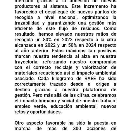
mercado gracias a la adhesión de nuevos
productores al sistema. Este incremento ha
favorecido el despliegue de nuevos puntos de
recogida a nivel nacional, optimizando la
trazabilidad y garantizando una gestión más
eficiente de este flujo de residuos. Como
resultado, hemos elevado nuestros ratios de
recogida un 80% en 2023 respecto a la cifra
alcanzada en 2022 y un 50% en 2024 respecto
al año anterior. Estos máximos tan positivos
marcan nuestra tendencia al alza en nuestra
trayectoria, reforzando nuestro compromiso
con el correcto reciclaje y valorización de
materiales reduciendo así el impacto ambiental
asociado. Cada kilogramo de RAEE ha sido
correctamente trazado desde el origen a
destino gracias a nuestra plataforma de
gestión. Pero más allá de las cifras, celebramos
el impacto humano y social de nuestro trabajo:
empleo verde, educación ambiental, nuevos
retos y oportunidades.
Otro aspecto favorable ha sido la puesta en
marcha de más de 300 acciones de