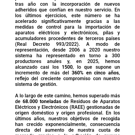
tras año con la incorporación de nuevos
adheridos que confían en nuestro servicio. En
los últimos ejercicios, este número se ha
acelerado significativamente gracias a las
medidas de control para la importación de
aparatos eléctricos y electrónicos, pilas y
acumuladores procedentes de terceros países
(Real Decreto 993/2022). A modo de
representación, desde 2006 a 2020 nuestro
sistema ha representado en torno a 300
productores anules y, en 2025, hemos
alcanzado casi los
1500
, lo que supone un
incremento de más del
360% en cinco años
,
reflejo del creciente compromiso con nuestro
sistema de gestión.
A lo largo de este camino, hemos superado más
de
68.000 toneladas
de Residuos de Aparatos
Eléctricos y Electrónicos (RAEE) gestionadas de
origen doméstico y origen profesional. En los
últimos años, nuestros objetivos de recogida
han crecido exponencialmente, consecuencia
directa del aumento de nuestra cuota de