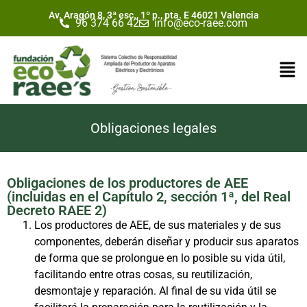
Av. Aragón 8, 3ª esc., 1º p., pta. E 46021 Valencia
96 374 66 42
info@eco-raee.com
Obligaciones legales
Obligaciones de los productores de AEE
(incluidas en el Capítulo 2, sección 1ª, del Real
Decreto RAEE 2)
Los productores de AEE, de sus materiales y de sus
componentes, deberán diseñar y producir sus aparatos
de forma que se prolongue en lo posible su vida útil,
facilitando entre otras cosas, su reutilización,
desmontaje y reparación. Al final de su vida útil se