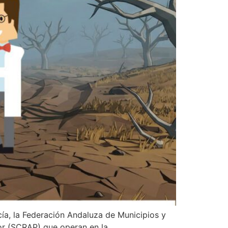
ía, la Federación Andaluza de Municipios y
or (SCRAP) que operan en la