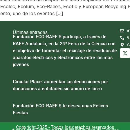
 Ecolec, Ecolum, Eco-Raee’s, Ecotic y European Recycling 
vento, uno de los eventos […]
i
Últimas entradas
Fundación ECO-RAEE’S participa, a través de
9
RAEE Andalucía, en la 24ª Feria de la Ciencia con
A
el objetivo de fomentar el reciclaje de residuos de
aparatos eléctricos y electrónicos entre los más
jóvenes
Circular Place: aumentan las deducciones por
donaciones a entidades sin ánimo de lucro
Fundación ECO-RAEE’S te desea unas Felices
Fiestas
Copyright 2025 - Todos los derechos reservados