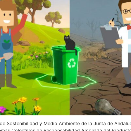
de Sostenibilidad y Medio Ambiente de la Junta de Andaluc
temas Colectivos de Responsabilidad Ampliada del Product