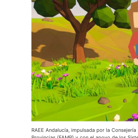
RAEE Andalucía, impulsada por la Consejería 
Provincias (FAMP) y con el apoyo de los Sis